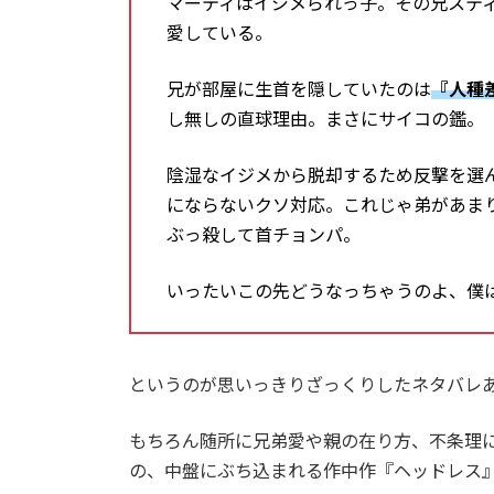
マーティはイジメられっ子。その兄ステ
愛している。
兄が部屋に生首を隠していたのは
『人種
し無しの直球理由。まさにサイコの鑑。
陰湿なイジメから脱却するため反撃を選
にならないクソ対応。これじゃ弟があま
ぶっ殺して首チョンパ。
いったいこの先どうなっちゃうのよ、僕
というのが思いっきりざっくりしたネタバレ
もちろん随所に兄弟愛や親の在り方、不条理
の、中盤にぶち込まれる作中作『ヘッドレス