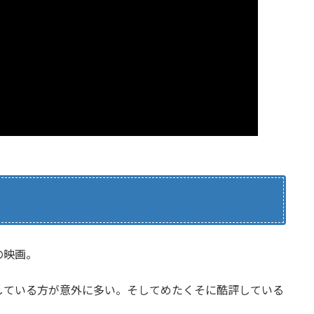
の映画。
している方が意外に多い。そしてめたくそに酷評している