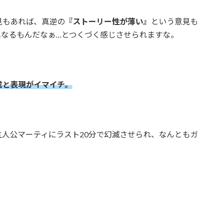
見もあれば、真逆の
『ストーリー性が薄い』
という意見も
異なるもんだなぁ…とつくづく感じさせられますな。
成と表現がイマイチ。
人公マーティにラスト20分で幻滅させられ、なんともガ