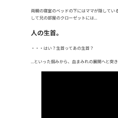
両親の寝室のベッドの下にはママが隠してい
して兄の部屋のクローゼットには…
人の生首。
・・・はい？生首ってあの生首？
…といった掴みから、血まみれの展開へと突