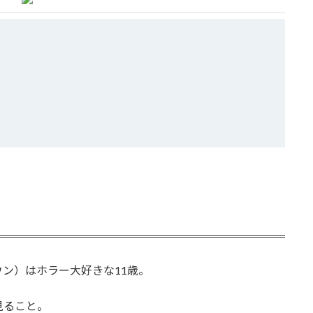
ン）はホラー大好きな11歳。
見ること。