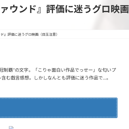
ァウンド』評価に迷うグロ映画
ンド』評価に迷うグロ映画（目玉注意）
2冠制覇”の文字。「こりゃ面白い作品でっせー」な匂いプ
レ含む戯言感想。しかしなんとも評価に迷う作品で…。