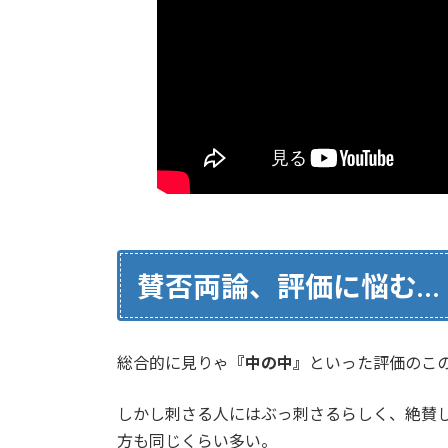
賛否両論、評価に悩む…
総合的に見りゃ
『中の中』
といった評価のこ
しかし刺さる人にはぶっ刺さるらしく、絶賛
方も同じくらい多い。