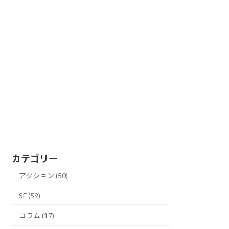
カテゴリー
アクション (50)
SF (59)
コラム (17)