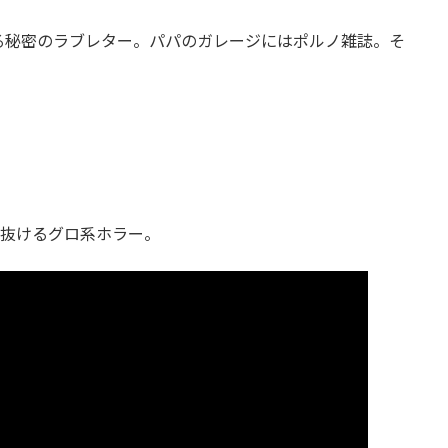
る秘密のラブレター。パパのガレージにはポルノ雑誌。そ
き抜けるグロ系ホラー。