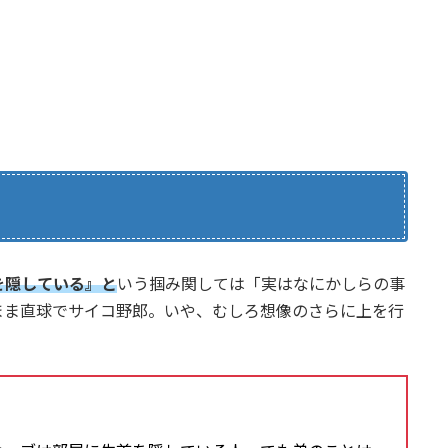
を隠している』と
いう掴み関しては「実はなにかしらの事
まま直球でサイコ野郎。いや、むしろ想像のさらに上を行