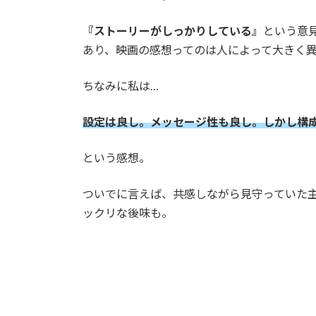
『ストーリーがしっかりしている』
という意
あり、映画の感想ってのは人によって大きく
ちなみに私は…
設定は良し。メッセージ性も良し。しかし構
という感想。
ついでに言えば、共感しながら見守っていた主
ックリな後味も。