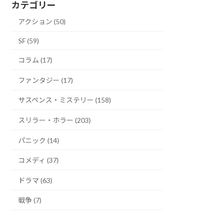
カテゴリー
アクション (50)
SF (59)
コラム (17)
ファンタジー (17)
サスペンス・ミステリー (158)
スリラー・ホラー (203)
パニック (14)
コメディ (37)
ドラマ (63)
戦争 (7)