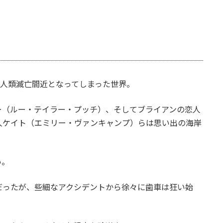
、人類滅亡間近となってしまった世界。
ー（ルー・テイラー・プッチ）、そしてブライアンの恋人
人ケイト（エミリー・ヴァンキャンプ）らは思い出の海岸
い。
だったが、些細なアクシデントから徐々に歯車は狂い始