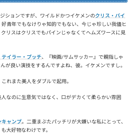
ポジションですが、ワイルドかつイケメンの
クリス・パイ
、好青年でもなけりゃ知的でもない、今じゃ珍しい我儘ヒ
とクリスはクリスでもパインじゃなくてヘムズワースに見
・テイラー・プッチ
、『映画/サムサッカー』で親指しゃ
せんが良い演技をするんですよね、彼。イケメンですし。
、これまた美人をダブルで起用。
美人なのに生意気ではなく、口がデカくて柔らかい雰囲
ンキャンプ
。二重まぶたパッチリが大嫌いな私にとって、
」も大好物なわけです。