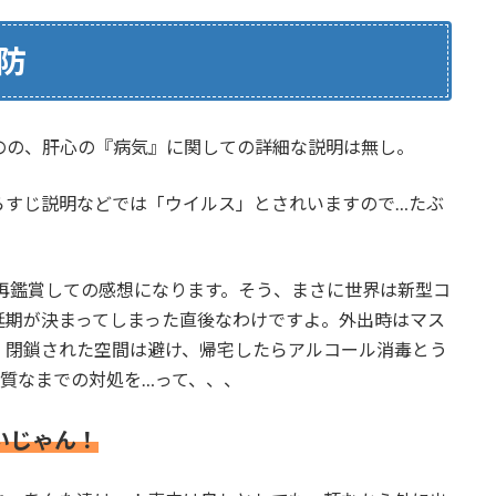
防
のの、肝心の『病気』に関しての詳細な説明は無し。
らすじ説明などでは「ウイルス」とされいますので…たぶ
に再鑑賞しての感想になります。そう、まさに世界は新型コ
延期が決まってしまった直後なわけですよ。外出時はマス
、閉鎖された空間は避け、帰宅したらアルコール消毒とう
質なまでの対処を…って、、、
いじゃん！