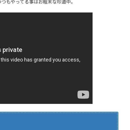
つつもやってる事はお粗末な珍道中。