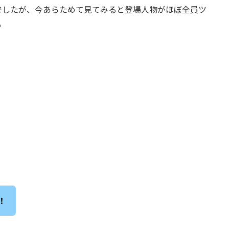
でしたが、今あらためて見てみると登場人物がほぼ全員ツ
。
！