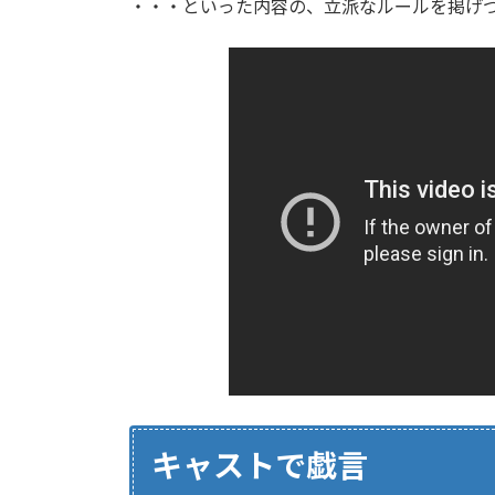
・・・といった内容の、立派なルールを掲げ
キャストで戯言