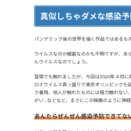
真似しちゃダメな感染予
パンデミック後の世界を描く作品ではあるも
ウイルスなのか細菌なのかも不明ですが、あ
んウイルスなのでしょう。
冒頭でも触れましたが、今回は2020年４月
ロナウイルス真っ盛りで東京オリンピックも
ク着用、他人が触れたものには極力触れない
がい…などなど、まさにこの映画のように神経
あんたらぜんぜん感染予防できてな