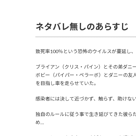
ネタバレ無しのあらすじ
致死率100％という恐怖のウイルスが蔓延し
ブライアン（クリス・パイン）とその弟ダニ
ボビー（パイパー・ペラーボ）とダニーの友
を目指し車を走らせていた。
感染者には決して近づかず、触らず、助けな
独自のルールに従う事で生き延びてきた彼ら
め…