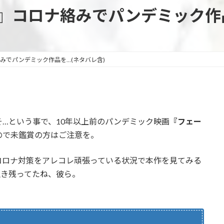
6』コロナ絡みでパンデミック作品
絡みでパンデミック作品を…(ネタバレ含)
…という事で、10年以上前のパンデミック映画
『フェー
ので未鑑賞の方はご注意を。
コロナ対策をアレコレ頑張っている状況で本作を見てみる
生き残ってたね、彼ら。