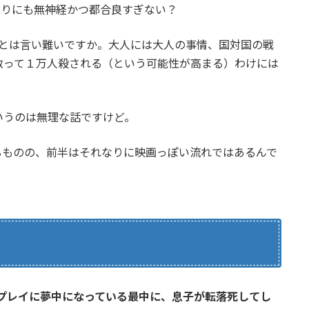
まりにも無神経かつ都合良すぎない？
…とは言い難いですか。大人には大人の事情、国対国の戦
救って１万人殺される（という可能性が高まる）わけには
いうのは無理な話ですけど。
るものの、前半はそれなりに映画っぽい流れではあるんで
プレイに夢中になっている最中に、息子が転落死してし