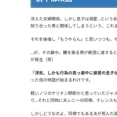
冷えた夫婦関係、しかし息子は溺愛…という
知り合った男と関係してしまうという、これ
それを後悔し「もうやらん」と思いつつも、
…が、その最中。腰を振る男が絶頂に達する
が発生（笑）
『浮気、しかも行為の真っ最中に最愛の息子
った母の物語が始まるわけです。
軽いノリのヤリチン野郎かと思っていたジャ
り…それと同時に夫レニーの同僚、テレンス
しかしどうなのよ、同僚でもある夫が死んだ