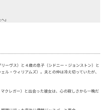
たへ』
グリーヴス）と４歳の息子（シドニー・ジョンストン）と
シェル・ウィリアムズ）。夫との仲は冷え切っていたが、
・マクレガー）と出会った彼女は、心の寂しさから一晩だ