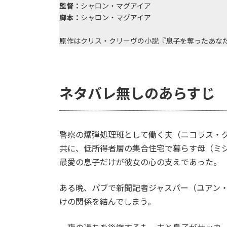
監督：
シャロン・マグアイア
脚本：
シャロン・マグアイア
原作はクリス・クリーヴの小説『息子を奪ったあな
ネタバレ無しのあらすじ
警察の爆弾処理班として働く夫（ニコラス・
共に、低所得者層の集合住宅で暮らす母（ミ
最愛の息子だけが彼女の心の支えであった。
ある晩、パブで新聞記者ジャスパー（ユアン
けの関係を結んでしまう。