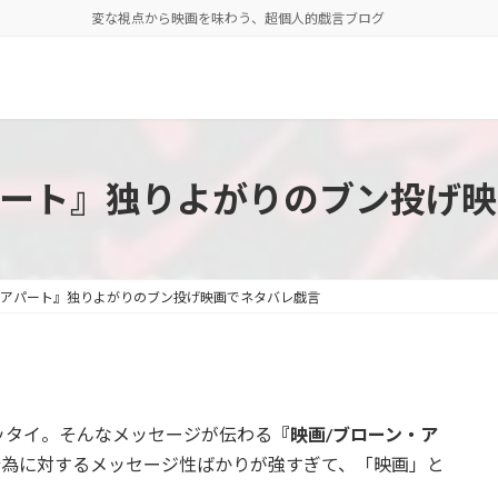
変な視点から映画を味わう、超個人的戯言ブログ
パート』独りよがりのブン投げ映
・アパート』独りよがりのブン投げ映画でネタバレ戯言
ッタイ。そんなメッセージが伝わる
『映画/ブローン・ア
行為に対するメッセージ性ばかりが強すぎて、「映画」と