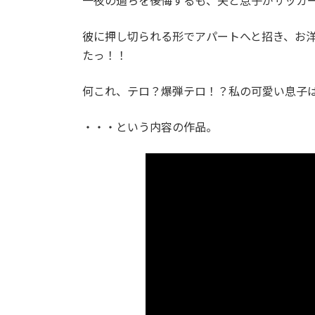
一夜の過ちを後悔するも、夫と息子がサッカ
彼に押し切られる形でアパートへと招き、お洋
たっ！！
何これ、テロ？爆弾テロ！？私の可愛い息子
・・・という内容の作品。