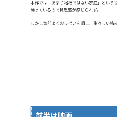
本作では「あまり裕福ではない家庭」という
漂っているので貧乏感が感じられず。
しかし気前よくおっぱいを晒し、生々しい絡
前半は映画