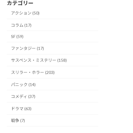
カテゴリー
アクション (50)
コラム (17)
SF (59)
ファンタジー (17)
サスペンス・ミステリー (158)
スリラー・ホラー (203)
パニック (14)
コメディ (37)
ドラマ (63)
戦争 (7)