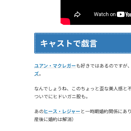
キャストで戯言
ユアン・マクレガー
も好きではあるのですが
ズ
。
なんでしょうね、このちょっと歪な美人感と
ついでにヒドいガニ股も。
あの
ヒース・レジャー
と一時期婚約関係にあ
産後に婚約は解消）