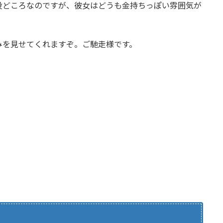
役どころなのですが、彼女はどうも金持ちっぽい雰囲気が
みを見せてくれますぞ。ご馳走様です。